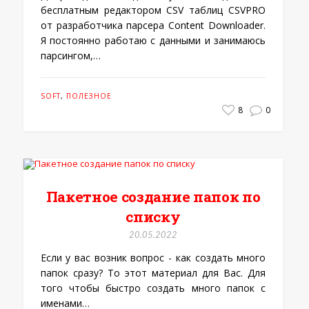
бесплатным редактором CSV таблиц CSVPRO
от разработчика парсера Content Downloader.
Я постоянно работаю с данными и занимаюсь
парсингом,…
SOFT
,
ПОЛЕЗНОЕ
8
0
Пакетное создание папок по
списку
20.05.2022
Если у вас возник вопрос - как создать много
папок сразу? То этот материал для Вас. Для
того чтобы быстро создать много папок с
именами…