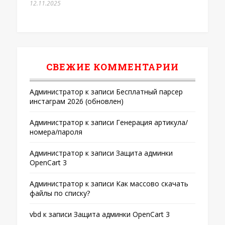
12.11.2025
СВЕЖИЕ КОММЕНТАРИИ
Администратор
к записи
Бесплатный парсер
инстаграм 2026 (обновлен)
Администратор
к записи
Генерация артикула/
номера/пароля
Администратор
к записи
Защита админки
OpenCart 3
Администратор
к записи
Как массово скачать
файлы по списку?
vbd
к записи
Защита админки OpenCart 3