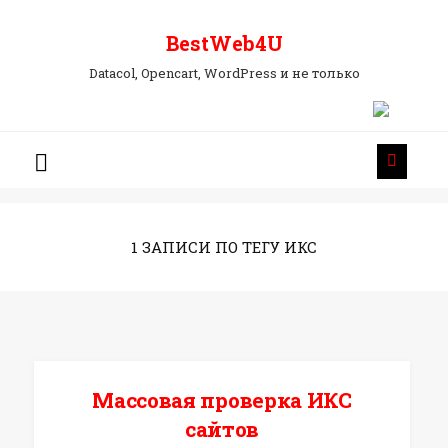
BestWeb4U
BestWeb4U
Datacol, Opencart, WordPress и не только
1 ЗАПИСИ ПО ТЕГУ ИКС
Массовая проверка ИКС
сайтов