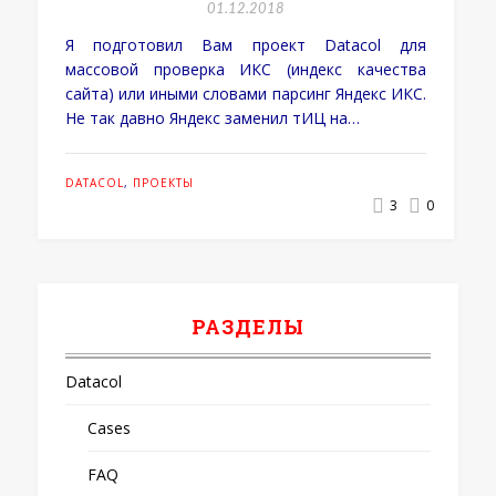
01.12.2018
Я подготовил Вам проект Datacol для
массовой проверка ИКС (индекс качества
сайта) или иными словами парсинг Яндекс ИКС.
Не так давно Яндекс заменил тИЦ на…
DATACOL
,
ПРОЕКТЫ
3
0
РАЗДЕЛЫ
Datacol
Cases
FAQ