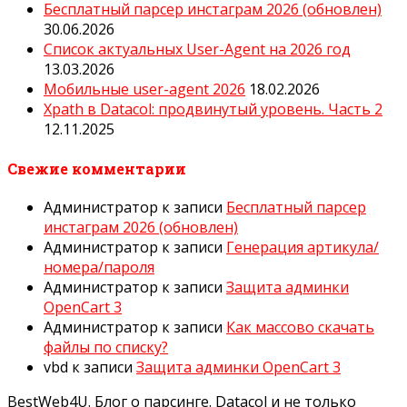
Бесплатный парсер инстаграм 2026 (обновлен)
30.06.2026
Список актуальных User-Agent на 2026 год
13.03.2026
Мобильные user-agent 2026
18.02.2026
Xpath в Datacol: продвинутый уровень. Часть 2
12.11.2025
Свежие комментарии
Администратор
к записи
Бесплатный парсер
инстаграм 2026 (обновлен)
Администратор
к записи
Генерация артикула/
номера/пароля
Администратор
к записи
Защита админки
OpenCart 3
Администратор
к записи
Как массово скачать
файлы по списку?
vbd
к записи
Защита админки OpenCart 3
BestWeb4U. Блог о парсинге. Datacol и не только