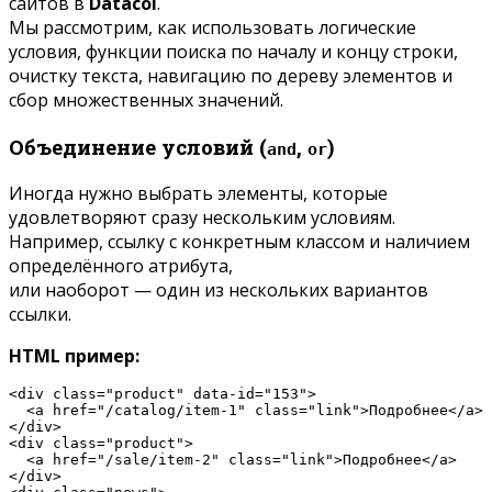
сайтов в
Datacol
.
Мы рассмотрим, как использовать логические
условия, функции поиска по началу и концу строки,
очистку текста, навигацию по дереву элементов и
сбор множественных значений.
Объединение условий (
,
)
and
or
Иногда нужно выбрать элементы, которые
удовлетворяют сразу нескольким условиям.
Например, ссылку с конкретным классом и наличием
определённого атрибута,
или наоборот — один из нескольких вариантов
ссылки.
HTML пример:
<div class="product" data-id="153">

  <a href="/catalog/item-1" class="link">Подробнее</a>

</div>

<div class="product">

  <a href="/sale/item-2" class="link">Подробнее</a>

</div>
