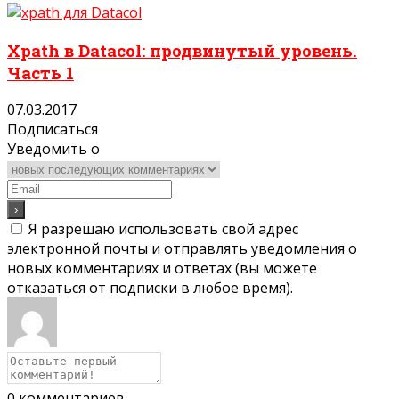
Xpath в Datacol: продвинутый уровень.
Часть 1
07.03.2017
Подписаться
Уведомить о
Я разрешаю использовать свой адрес
электронной почты и отправлять уведомления о
новых комментариях и ответах (вы можете
отказаться от подписки в любое время).
0
комментариев