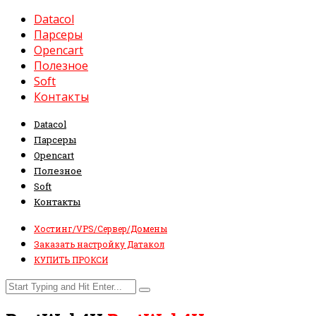
Datacol
Парсеры
Opencart
Полезное
Soft
Контакты
Datacol
Парсеры
Opencart
Полезное
Soft
Контакты
Хостинг/VPS/Сервер/Домены
Заказать настройку Датакол
КУПИТЬ ПРОКСИ