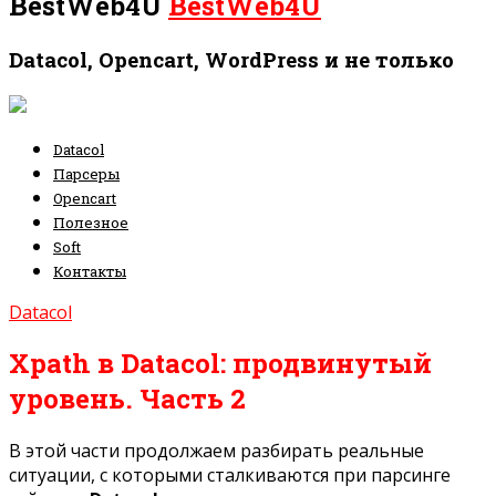
BestWeb4U
BestWeb4U
Datacol, Opencart, WordPress и не только
Datacol
Парсеры
Opencart
Полезное
Soft
Контакты
Datacol
Xpath в Datacol: продвинутый
уровень. Часть 2
В этой части продолжаем разбирать реальные
ситуации, с которыми сталкиваются при парсинге